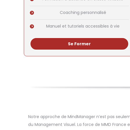
Coaching personnalisé
Manuel et tutoriels accessibles à vie
Se Former
Notre approche de MindManager n’est pas seulement 
du Management Visuel. La force de MMD France es