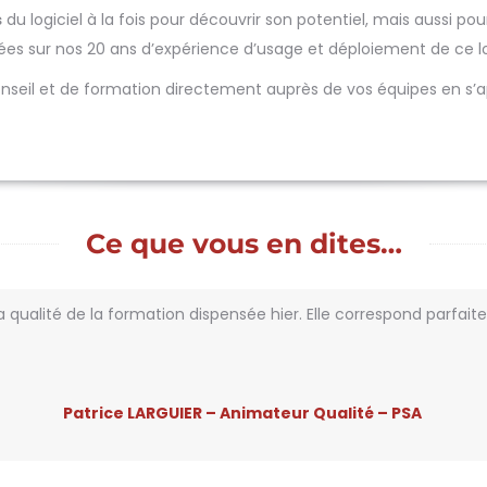
s
du logiciel à la fois pour découvrir son potentiel, mais aussi pou
sées sur nos 20 ans d’expérience d’usage et déploiement de ce l
nseil et de formation directement auprès de vos équipes en s’a
Ce que vous en dites…
a qualité de la formation dispensée hier. Elle correspond parfait
Patrice LARGUIER – Animateur Qualité – PSA