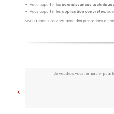
Vous apporter les
connaissances technique
Vous apporter les
application concrètes
, ba
MMD France intervient avec des prestations de co
sé.
Je voudrais vous remercier pour l