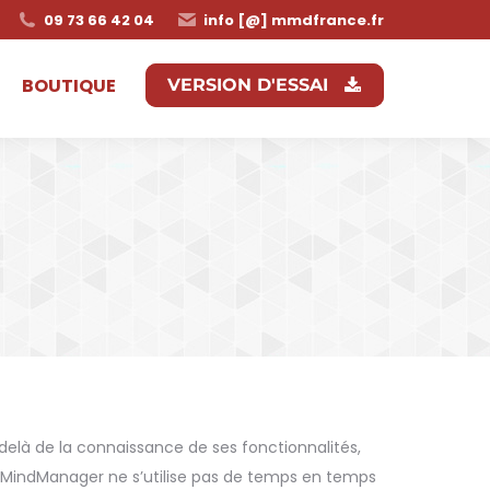
09 73 66 42 04
info [@] mmdfrance.fr
BOUTIQUE
VERSION D'ESSAI
delà de la connaissance de ses fonctionnalités,
s, MindManager ne s’utilise pas de temps en temps