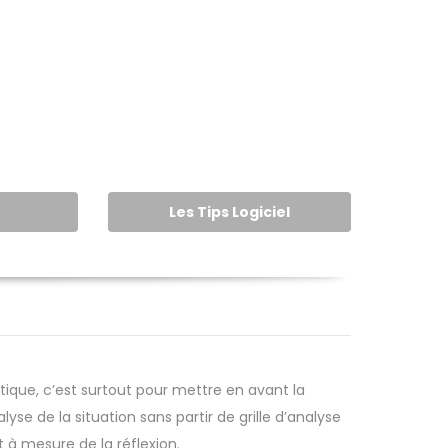
Les Tips Logiciel
tique, c’est surtout pour mettre en avant la
se de la situation sans partir de grille d’analyse
 à mesure de la réflexion.