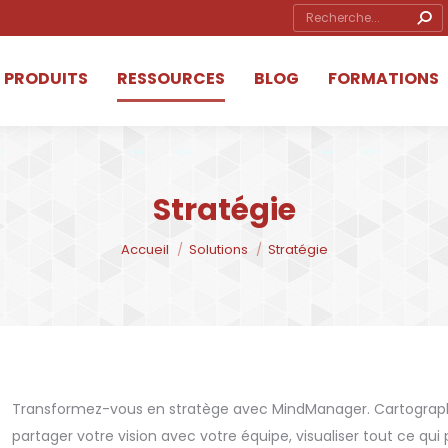
Search:
ube
ow
PRODUITS
RESSOURCES
BLOG
FORMATIONS
s
ow
Stratégie
Vous êtes ici :
Accueil
Solutions
Stratégie
Transformez-vous en stratège avec MindManager. Cartographie
partager votre vision avec votre équipe, visualiser tout ce qui