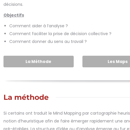
décisions.
Objectifs
Comment aider à l’analyse ?
Comment faciliter la prise de décision collective ?
Comment donner du sens au travail ?
La Méthode
Les Maps
La méthode
Si certains ont traduit le Mind Mapping par cartographie heuris
notion d’heuristique afin de faire émerger rapidement une analy
pré-établies. La structure d’idée ou d’analyse émerge au fur et