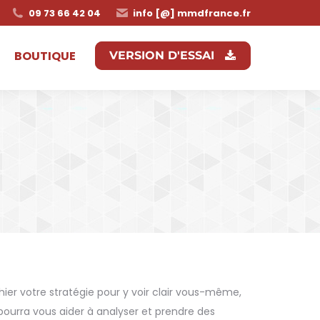
09 73 66 42 04
info [@] mmdfrance.fr
BOUTIQUE
VERSION D'ESSAI
r votre stratégie pour y voir clair vous-même,
 pourra vous aider à analyser et prendre des