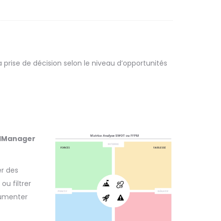
a prise de décision selon le niveau d’opportunités
ndManager
er des
u filtrer
cumenter