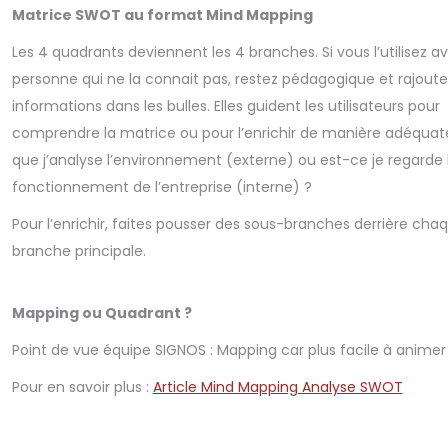
Matrice SWOT au format Mind Mapping
Les 4 quadrants deviennent les 4 branches. Si vous l’utilisez a
personne qui ne la connait pas, restez pédagogique et rajoute
informations dans les bulles. Elles guident les utilisateurs pour
comprendre la matrice ou pour l’enrichir de manière adéquate
que j’analyse l’environnement (externe) ou est-ce je regarde 
fonctionnement de l’entreprise (interne) ?
Pour l’enrichir, faites pousser des sous-branches derrière cha
branche principale.
Mapping ou Quadrant ?
Point de vue équipe SIGNOS : Mapping car plus facile à animer 
Pour en savoir plus :
Article Mind Mapping Analyse SWOT