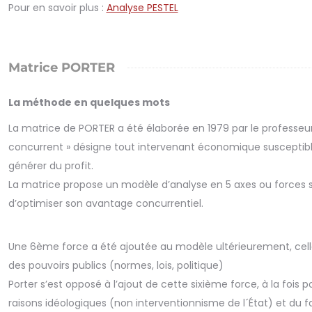
Pour en savoir plus :
Analyse PESTEL
Matrice PORTER
La méthode en quelques mots
La matrice de PORTER a été élaborée en 1979 par le professeur d
concurrent » désigne tout intervenant économique susceptible
générer du profit.
La matrice propose un modèle d’analyse en 5 axes ou forces su
d’optimiser son avantage concurrentiel.
Une 6ème force a été ajoutée au modèle ultérieurement, cell
des pouvoirs publics (normes, lois, politique)
Porter s’est opposé à l’ajout de cette sixième force, à la fois p
raisons idéologiques (non interventionnisme de l´État) et du f