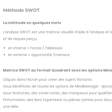
Méthode SWOT
La méthode en quelques mots
L’analyse SWOT est une matrice visuelle d’aide à l’analyse et l
et de risques perçu.
en interne = forces / faiblesses
en externe = opportunité /menace
Matrice SWOT au format Quadrant avec les options Mi
Cliquez dans l’écran pour créer des sujets flottants
Vous bénéficiez de toutes les options de MindManager : ajout
sous-branches, des zones notes, des marqueurs pour qualifier o
l’information, des liens hypertexte ou pièces-jointes pour do
une idée.