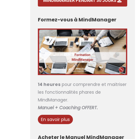
MINDMANAGER PENDANT 30 JOURS
Formez-vous à MindManager
14 heures
pour comprendre et maitriser
les fonctionnalités phares de
MindManager.
Manuel + Coaching OFFERT.
En savoir plus
Acheter le Manuel MindManager