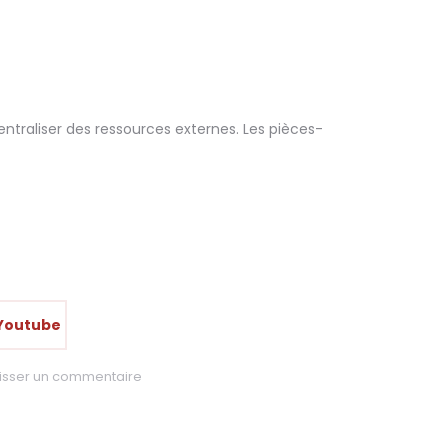
traliser des ressources externes. Les pièces-
 Youtube
isser un commentaire