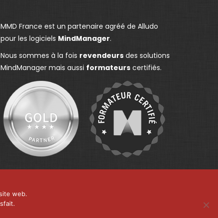
MMD France est un partenaire agréé de Alludo
pour les logiciels
MindManager
.
Nous sommes à la fois
revendeurs
des solutions
MindManager mais aussi
formateurs
certifiés.
site web.
fait.