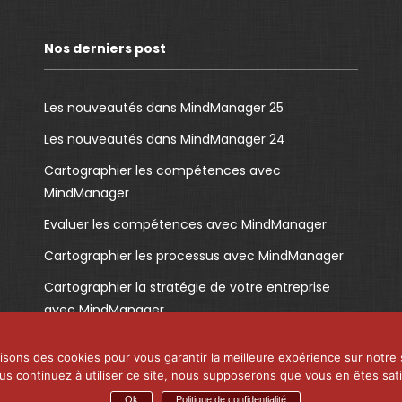
Nos derniers post
Les nouveautés dans MindManager 25
Les nouveautés dans MindManager 24
Cartographier les compétences avec
MindManager
Evaluer les compétences avec MindManager
Cartographier les processus avec MindManager
Cartographier la stratégie de votre entreprise
avec MindManager
lisons des cookies pour vous garantir la meilleure expérience sur notre 
ous continuez à utiliser ce site, nous supposerons que vous en êtes satis
Ok
Politique de confidentialité