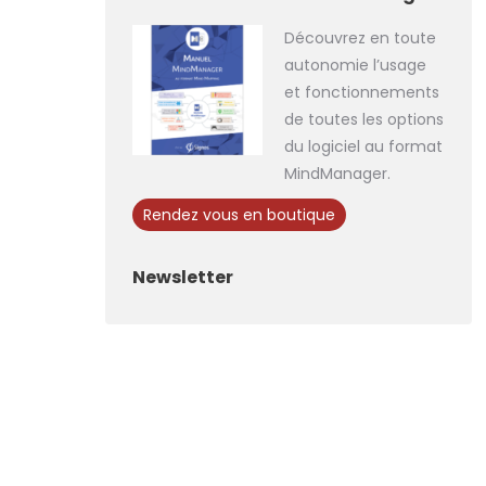
Découvrez en toute
autonomie l’usage
et fonctionnements
de toutes les options
du logiciel au format
MindManager.
Rendez vous en boutique
Newsletter