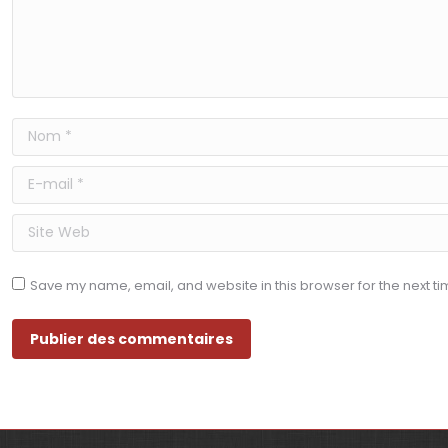
Nom *
E-mail *
Site Web
Save my name, email, and website in this browser for the next t
Publier des commentaires