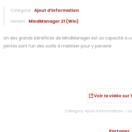
Catégorie :
Ajout d’information
Version :
MindManager 21 (Win)
Un des grands bénéfices de MindManager est sa capacité à cen
jointes sont l’un des outils à maitriser pour y parvenir.
Voir la vidéo sur
Category:
Ajout d'informations
La
Partager