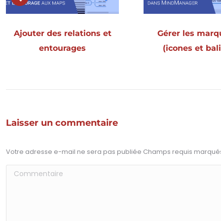
Ajouter des relations et
Gérer les marq
entourages
(icones et bal
Laisser un commentaire
Votre adresse e-mail ne sera pas publiée Champs requis marqu
Commentaire