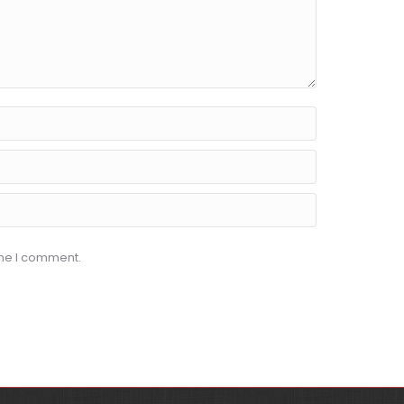
ime I comment.