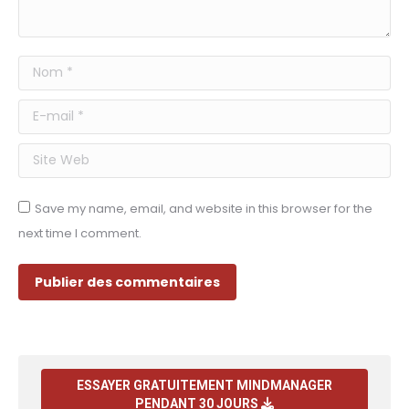
Nom *
E-mail *
Site Web
Save my name, email, and website in this browser for the
next time I comment.
Publier des commentaires
ESSAYER GRATUITEMENT MINDMANAGER
PENDANT 30 JOURS