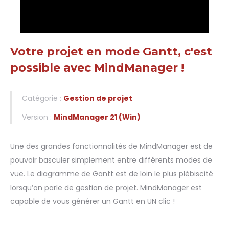
Votre projet en mode Gantt, c'est
possible avec MindManager !
Catégorie :
Gestion de projet
Version :
MindManager 21 (Win)
Une des grandes fonctionnalités de MindManager est de
pouvoir basculer simplement entre différents modes de
vue. Le diagramme de Gantt est de loin le plus plébiscité
lorsqu’on parle de gestion de projet. MindManager est
capable de vous générer un Gantt en UN clic !