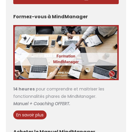
Formez-vous à MindManager
14 heures
pour comprendre et maitriser les
fonctionnalités phares de MindManager.
Manuel + Coaching OFFERT.
En savoir plus
Acheter le Manuel MindManager