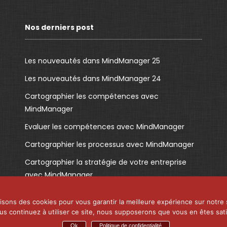
Nos derniers post
Les nouveautés dans MindManager 25
Les nouveautés dans MindManager 24
Cartographier les compétences avec
MindManager
Evaluer les compétences avec MindManager
Cartographier les processus avec MindManager
Cartographier la stratégie de votre entreprise
avec MindManager
lisons des cookies pour vous garantir la meilleure expérience sur notre 
ous continuez à utiliser ce site, nous supposerons que vous en êtes satis
Ok
Politique de confidentialité