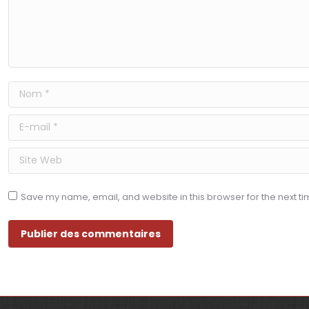
Nom *
E-mail *
Site Web
Save my name, email, and website in this browser for the next t
Publier des commentaires