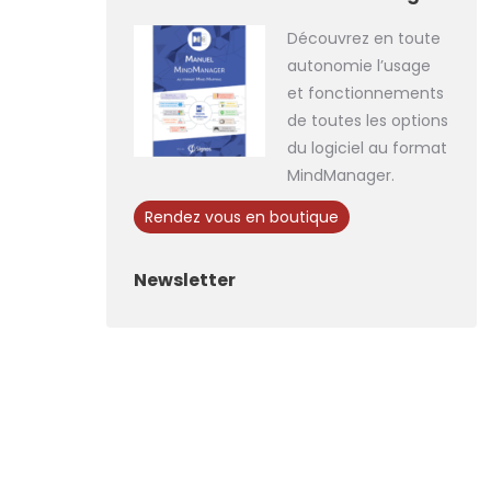
Découvrez en toute
autonomie l’usage
et fonctionnements
de toutes les options
du logiciel au format
MindManager.
Rendez vous en boutique
Newsletter