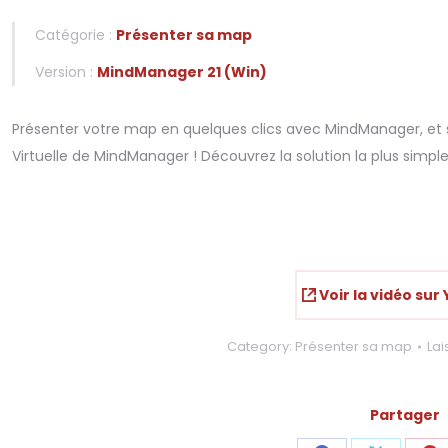
Catégorie :
Présenter sa map
Version :
MindManager 21 (Win)
Présenter votre map en quelques clics avec MindManager, et sa
Virtuelle de MindManager ! Découvrez la solution la plus simpl
Voir la vidéo sur
Category:
Présenter sa map
La
Partager