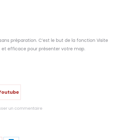
ns préparation. C’est le but de la fonction Visite
e et efficace pour présenter votre map.
 Youtube
isser un commentaire