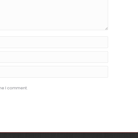
ime I comment.