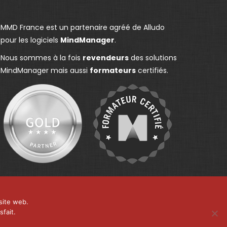
MMD France est un partenaire agréé de Alludo
pour les logiciels
MindManager
.
Nous sommes à la fois
revendeurs
des solutions
MindManager mais aussi
formateurs
certifiés.
site web.
fait.