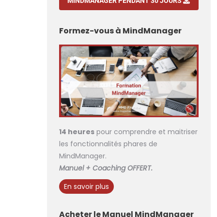
MINDMANAGER PENDANT 30 JOURS
Formez-vous à MindManager
14 heures
pour comprendre et maitriser
les fonctionnalités phares de
MindManager.
Manuel + Coaching OFFERT.
En savoir plus
Acheter le Manuel MindManager