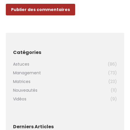
Publier des commentaires
Catégories
Astuces
(86)
Management
(73)
Matrices
(23)
Nouveautés
(11)
Vidéos
(9)
Derniers Articles