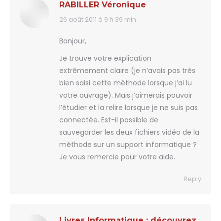
RABILLER Véronique
26 août 2011 à 9 h 39 min
says:
Bonjour,
Je trouve votre explication
extrêmement claire (je n’avais pas très
bien saisi cette méthode lorsque j’ai lu
votre ouvrage). Mais j’aimerais pouvoir
l’étudier et la relire lorsque je ne suis pas
connectée. Est-il possible de
sauvegarder les deux fichiers vidéo de la
méthode sur un support informatique ?
Je vous remercie pour votre aide.
Reply
Livres Informatique : découvrez