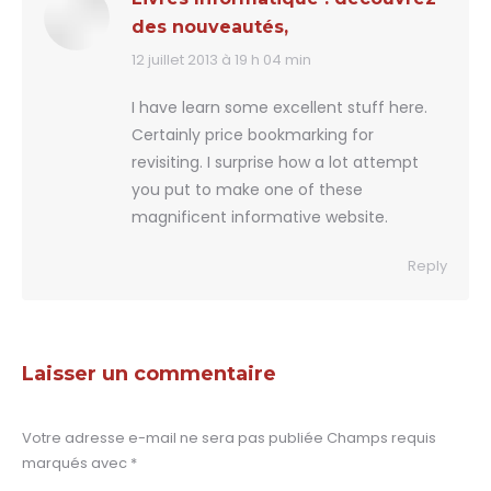
des nouveautés,
12 juillet 2013 à 19 h 04 min
says:
I have learn some excellent stuff here.
Certainly price bookmarking for
revisiting. I surprise how a lot attempt
you put to make one of these
magnificent informative website.
Reply
Laisser un commentaire
Votre adresse e-mail ne sera pas publiée Champs requis
marqués avec
*