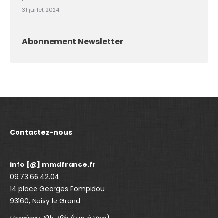
31 juillet 2024
Abonnement Newsletter
Contactez-nous
info [@] mmdfrance.fr
09.73.66.42.04
14 place Georges Pompidou
93160, Noisy le Grand