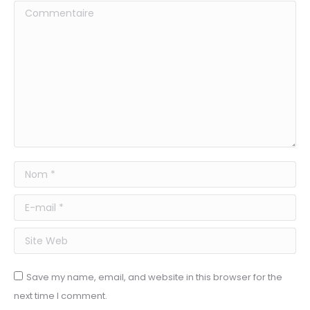
Commentaire
Nom *
E-mail *
Site Web
Save my name, email, and website in this browser for the
next time I comment.