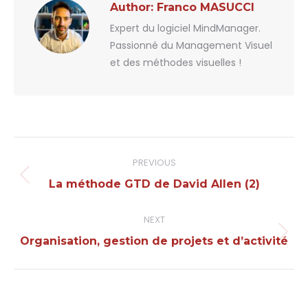
Author:
Franco MASUCCI
Expert du logiciel MindManager.
Passionné du Management Visuel
et des méthodes visuelles !
Post
PREVIOUS
navigation
Previous
La méthode GTD de David Allen (2)
post:
NEXT
Next
Organisation, gestion de projets et d’activité
post: