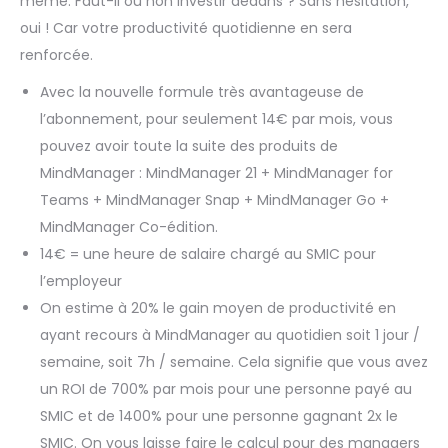
même. Faut-il ou non investir dedans ? Sans hésitation,
oui ! Car votre productivité quotidienne en sera
renforcée.
Avec la nouvelle formule très avantageuse de
l’abonnement, pour seulement 14€ par mois, vous
pouvez avoir toute la suite des produits de
MindManager : MindManager 21 + MindManager for
Teams + MindManager Snap + MindManager Go +
MindManager Co-édition.
14€ = une heure de salaire chargé au SMIC pour
l’employeur
On estime à 20% le gain moyen de productivité en
ayant recours à MindManager au quotidien soit 1 jour /
semaine, soit 7h / semaine. Cela signifie que vous avez
un ROI de 700% par mois pour une personne payé au
SMIC et de 1400% pour une personne gagnant 2x le
SMIC. On vous laisse faire le calcul pour des managers