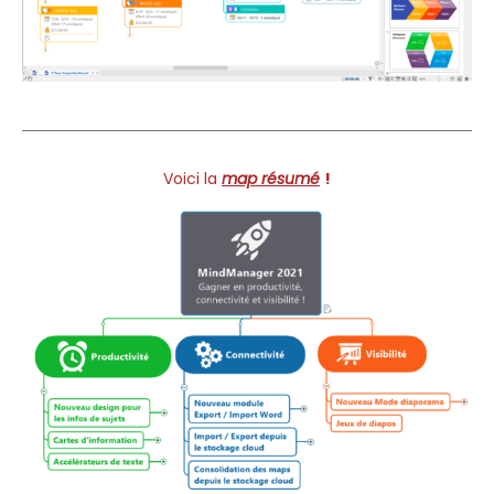
Voici la
map résumé
!