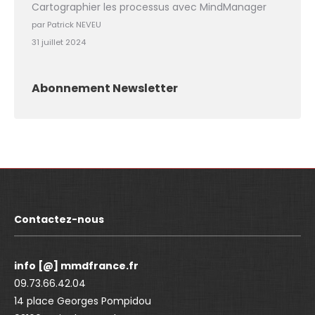
Cartographier les processus avec MindManager
par Patrick NEVEU
31 juillet 2024
Abonnement Newsletter
Contactez-nous
info [@] mmdfrance.fr
09.73.66.42.04
14 place Georges Pompidou