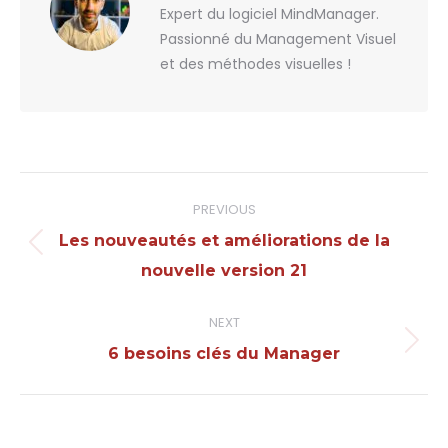
Expert du logiciel MindManager.
Passionné du Management Visuel
et des méthodes visuelles !
Post
PREVIOUS
navigation
Les nouveautés et améliorations de la
Previous
nouvelle version 21
post:
NEXT
Next
6 besoins clés du Manager
post: